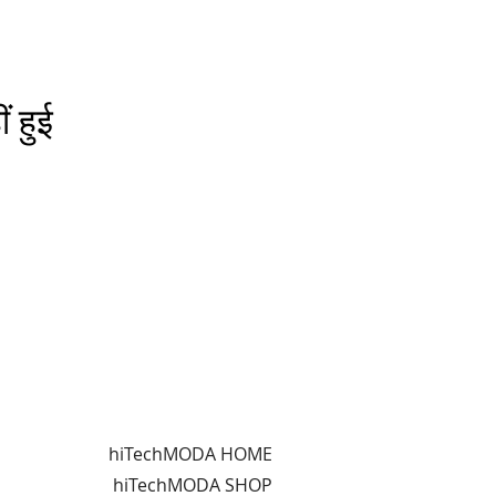
ं हुई
hiTechMODA HOME
hiTechMODA SHOP